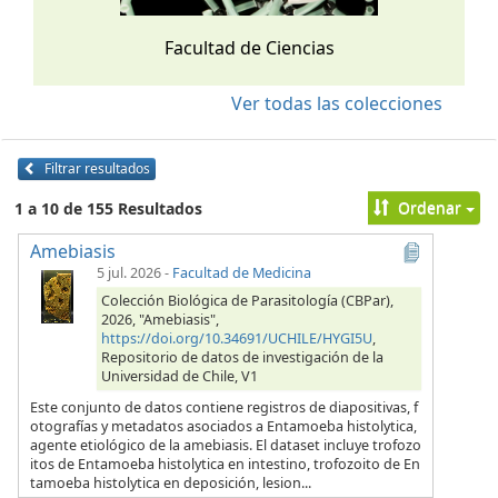
Facultad de Ciencias
Ver todas las colecciones
Filtrar resultados
Ordenar
1 a 10 de 155 Resultados
Amebiasis
5 jul. 2026
-
Facultad de Medicina
Colección Biológica de Parasitología (CBPar),
2026, "Amebiasis",
https://doi.org/10.34691/UCHILE/HYGI5U
,
Repositorio de datos de investigación de la
Universidad de Chile, V1
Este conjunto de datos contiene registros de diapositivas, f
otografías y metadatos asociados a Entamoeba histolytica,
agente etiológico de la amebiasis. El dataset incluye trofozo
itos de Entamoeba histolytica en intestino, trofozoito de En
tamoeba histolytica en deposición, lesion...