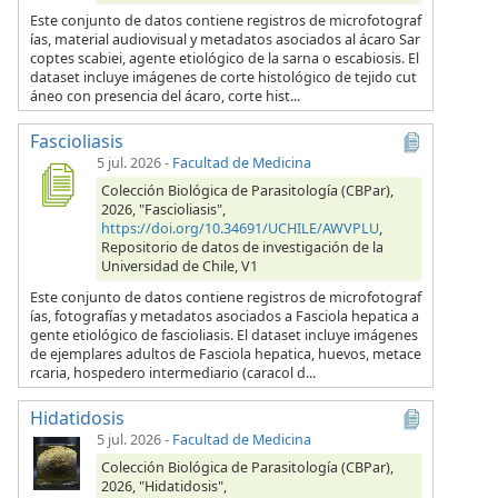
Este conjunto de datos contiene registros de microfotograf
ías, material audiovisual y metadatos asociados al ácaro Sar
coptes scabiei, agente etiológico de la sarna o escabiosis. El
dataset incluye imágenes de corte histológico de tejido cut
áneo con presencia del ácaro, corte hist...
Fascioliasis
5 jul. 2026
-
Facultad de Medicina
Colección Biológica de Parasitología (CBPar),
2026, "Fascioliasis",
https://doi.org/10.34691/UCHILE/AWVPLU
,
Repositorio de datos de investigación de la
Universidad de Chile, V1
Este conjunto de datos contiene registros de microfotograf
ías, fotografías y metadatos asociados a Fasciola hepatica a
gente etiológico de fascioliasis. El dataset incluye imágenes
de ejemplares adultos de Fasciola hepatica, huevos, metace
rcaria, hospedero intermediario (caracol d...
Hidatidosis
5 jul. 2026
-
Facultad de Medicina
Colección Biológica de Parasitología (CBPar),
2026, "Hidatidosis",