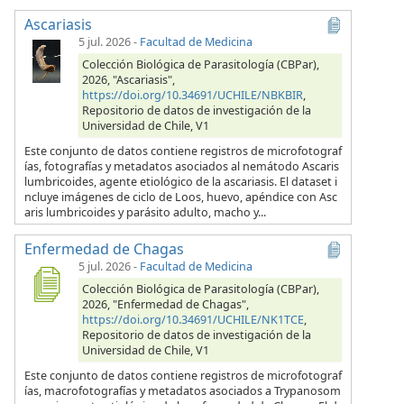
Ascariasis
5 jul. 2026
-
Facultad de Medicina
Colección Biológica de Parasitología (CBPar),
2026, "Ascariasis",
https://doi.org/10.34691/UCHILE/NBKBIR
,
Repositorio de datos de investigación de la
Universidad de Chile, V1
Este conjunto de datos contiene registros de microfotograf
ías, fotografías y metadatos asociados al nemátodo Ascaris
lumbricoides, agente etiológico de la ascariasis. El dataset i
ncluye imágenes de ciclo de Loos, huevo, apéndice con Asc
aris lumbricoides y parásito adulto, macho y...
Enfermedad de Chagas
5 jul. 2026
-
Facultad de Medicina
Colección Biológica de Parasitología (CBPar),
2026, "Enfermedad de Chagas",
https://doi.org/10.34691/UCHILE/NK1TCE
,
Repositorio de datos de investigación de la
Universidad de Chile, V1
Este conjunto de datos contiene registros de microfotograf
ías, macrofotografías y metadatos asociados a Trypanosom