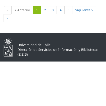
(Actual)
«
< Anterior
1
2
3
4
5
Siguiente >
»
Universidad de Chile
Dirección de Servicios de Información y Bibliotecas
(SISIB)