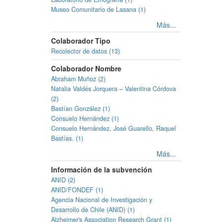
Museo Comunitario de Lasana (1)
Más...
Colaborador Tipo
Recolector de datos (13)
Colaborador Nombre
Abraham Muñoz (2)
Natalia Valdés Jorquera – Valentina Córdova
(2)
Bastían González (1)
Consuelo Hernández (1)
Consuelo Hernández, José Guarello, Raquel
Bastías. (1)
Más...
Información de la subvención
ANID (2)
ANID/FONDEF (1)
Agencia Nacional de Investigación y
Desarrollo de Chile (ANID) (1)
Alzheimer's Association Research Grant (1)