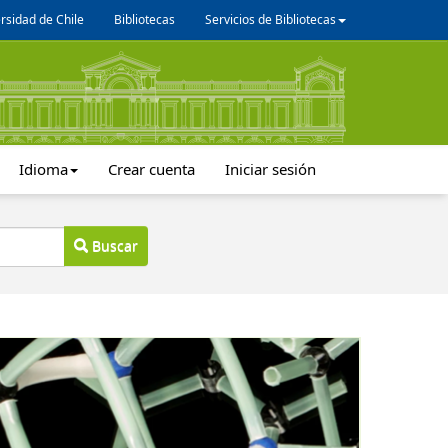
rsidad de Chile
Bibliotecas
Servicios de Bibliotecas
Idioma
Crear cuenta
Iniciar sesión
Buscar