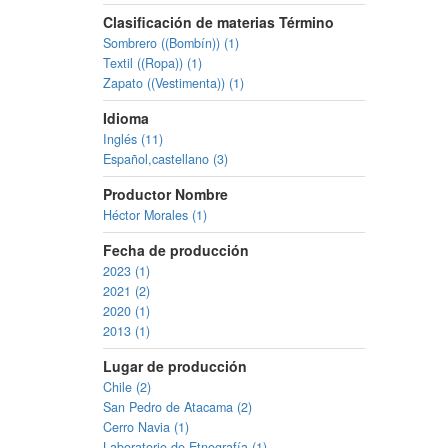
Clasificación de materias Término
Sombrero ((Bombín)) (1)
Textil ((Ropa)) (1)
Zapato ((Vestimenta)) (1)
Idioma
Inglés (11)
Español,castellano (3)
Productor Nombre
Héctor Morales (1)
Fecha de producción
2023 (1)
2021 (2)
2020 (1)
2013 (1)
Lugar de producción
Chile (2)
San Pedro de Atacama (2)
Cerro Navia (1)
Laboratorio de Etnografía (1)