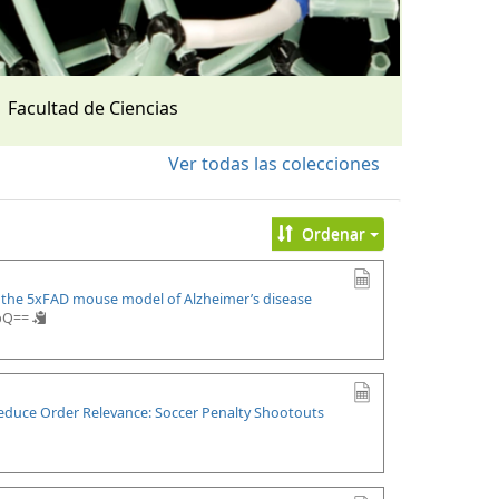
Facultad de Ciencias
Ver todas las colecciones
Ordenar
n the 5xFAD mouse model of Alzheimer’s disease
upQ==
Reduce Order Relevance: Soccer Penalty Shootouts