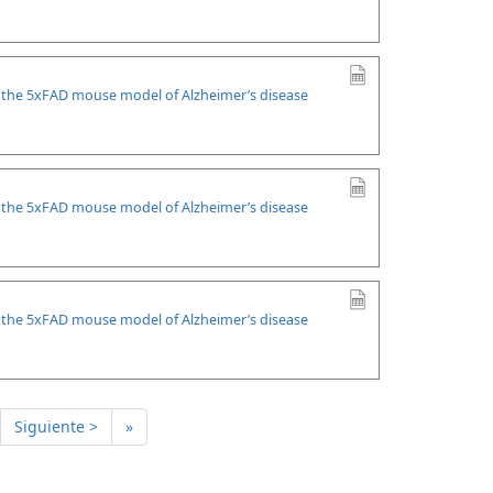
n the 5xFAD mouse model of Alzheimer’s disease
n the 5xFAD mouse model of Alzheimer’s disease
n the 5xFAD mouse model of Alzheimer’s disease
Siguiente >
»