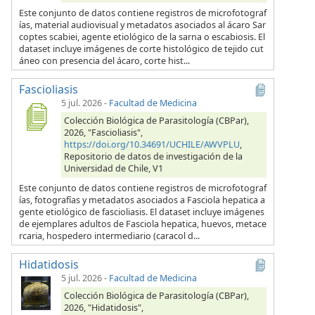
Este conjunto de datos contiene registros de microfotograf
ías, material audiovisual y metadatos asociados al ácaro Sar
coptes scabiei, agente etiológico de la sarna o escabiosis. El
dataset incluye imágenes de corte histológico de tejido cut
áneo con presencia del ácaro, corte hist...
Fascioliasis
5 jul. 2026
-
Facultad de Medicina
Colección Biológica de Parasitología (CBPar),
2026, "Fascioliasis",
https://doi.org/10.34691/UCHILE/AWVPLU
,
Repositorio de datos de investigación de la
Universidad de Chile, V1
Este conjunto de datos contiene registros de microfotograf
ías, fotografías y metadatos asociados a Fasciola hepatica a
gente etiológico de fascioliasis. El dataset incluye imágenes
de ejemplares adultos de Fasciola hepatica, huevos, metace
rcaria, hospedero intermediario (caracol d...
Hidatidosis
5 jul. 2026
-
Facultad de Medicina
Colección Biológica de Parasitología (CBPar),
2026, "Hidatidosis",