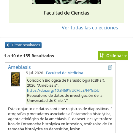
Facultad de Ciencias
Ver todas las colecciones
Filtrar resultados
Ordenar
1 a 10 de 155 Resultados
Amebiasis
5 jul. 2026
-
Facultad de Medicina
Colección Biológica de Parasitología (CBPar),
2026, "Amebiasis",
https://doi.org/10.34691/UCHILE/HYGI5U
,
Repositorio de datos de investigación de la
Universidad de Chile, V1
Este conjunto de datos contiene registros de diapositivas, f
otografías y metadatos asociados a Entamoeba histolytica,
agente etiológico de la amebiasis. El dataset incluye trofozo
itos de Entamoeba histolytica en intestino, trofozoito de En
tamoeba histolytica en deposición, lesion...