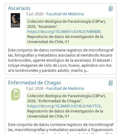
Ascariasis
5 jul. 2026
-
Facultad de Medicina
Colección Biológica de Parasitología (CBPar),
2026, "Ascariasis",
https://doi.org/10.34691/UCHILE/NBKBIR
,
Repositorio de datos de investigación de la
Universidad de Chile, V1
Este conjunto de datos contiene registros de microfotograf
ías, fotografías y metadatos asociados al nemátodo Ascaris
lumbricoides, agente etiológico de la ascariasis. El dataset i
ncluye imágenes de ciclo de Loos, huevo, apéndice con Asc
aris lumbricoides y parásito adulto, macho y...
Enfermedad de Chagas
5 jul. 2026
-
Facultad de Medicina
Colección Biológica de Parasitología (CBPar),
2026, "Enfermedad de Chagas",
https://doi.org/10.34691/UCHILE/NK1TCE
,
Repositorio de datos de investigación de la
Universidad de Chile, V1
Este conjunto de datos contiene registros de microfotograf
ías, macrofotografías y metadatos asociados a Trypanosom