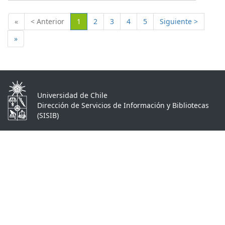
(Actual)
«
< Anterior
1
2
3
4
5
Siguiente >
»
Universidad de Chile
Dirección de Servicios de Información y Bibliotecas
(SISIB)