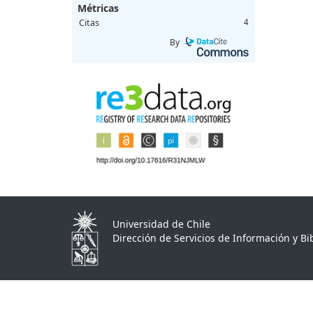
Métricas
Citas
4
By
Universidad de Chile
Dirección de Servicios de Información y Bib