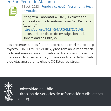
en San Pedro de Atacama
18 oct. 2023
-
Fondo y colección Vestimenta Héct
or Morales
Etnografía, Laboratorio, 2023, "Extractos de
entrevista sobre la vestimenta en San Pedro de
Atacama",
https://doi.org/10.34691/UCHILE/ZV2LVB
,
Repositorio de datos de investigación de la
Universidad de Chile, V2
Los presentes audios fueron recolectados en el marco del p
royecto FONDECYT N°1211017, y nos revelan la importancia
de la vestimenta como un medio de diferenciación y segme
ntación en la sociedad rural, minera e indígena de San Pedr
o de Atacama durante el siglo XX. Estos registros...
Universidad de Chile
Dirección de Servicios de Información y Bibliotecas
(SISIB)