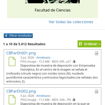
Facultad de Ciencias
Ver todas las colecciones
Filtrar resultados
Ordenar
1 a 10 de 5.012 Resultados
CBParEh001.png
5 jul. 2026 -
Amebiasis
PNG Image - 15.3 MB -
MD5: bf9...a27
Diapositiva de muestra de deposición con Entamoeba
histolytica. En el centro de la imagen se señala el
trofozoíto (círculo negro) con núcleo único (N), nucleolo
puntiforme característico y eritrocitos fagocitados (se señalan dos
eritrocitos, E).
CBParEh002.png
5 jul. 2026 -
Amebiasis
PNG Image - 17.2 MB -
MD5: 549...7f4
Diapositiva de muestra de deposición en la que se