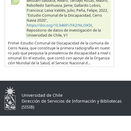
Besoain-Saldaña, Alvaro; Tamayo Rozas, Mauro;
Rebolledo Sanhueza, Jame; Gallardo Lobos,
Francisca; Leiva Valdés, Julio; Peña, Felipe, 2022,
"Estudio Comunal de la Discapacidad, Cerro
Navia 2020",
https://doi.org/10.34691/FK2/NLOKIX
,
Repositorio de datos de investigación de la
Universidad de Chile, V1
Primer Estudio Comunal de Discapacidad de la comuna de
Cerro Navia, que constituye la primera radiografía en nuest
ro país que pesquisa la prevalencia de discapacidad a nivel c
omunal. En el estudio, que contó con apoyo de la Organiza
ción Mundial de la Salud, el Servicio Nacional d...
Universidad de Chile
Dirección de Servicios de Información y Bibliotecas
(SISIB)