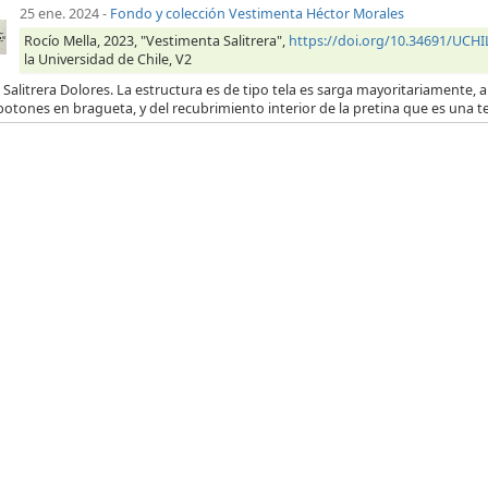
25 ene. 2024
-
Fondo y colección Vestimenta Héctor Morales
Rocío Mella, 2023, "Vestimenta Salitrera",
https://doi.org/10.34691/UC
la Universidad de Chile, V2
 Salitrera Dolores. La estructura es de tipo tela es sarga mayoritariamente, a 
botones en bragueta, y del recubrimiento interior de la pretina que es una t