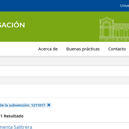
Unive
Acerca de
Buenas prácticas
Contacto
de la subvención:
1211017
 1 Resultado
menta Salitrera