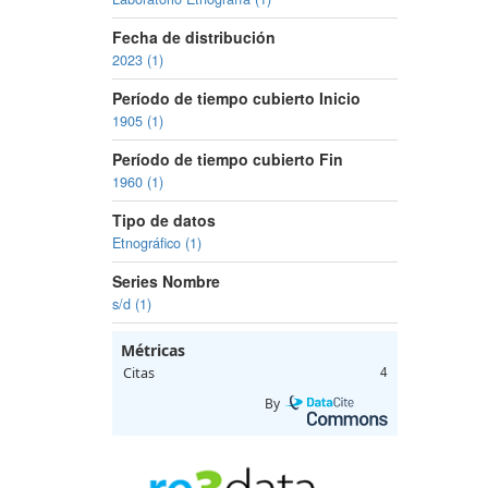
Fecha de distribución
2023 (1)
Período de tiempo cubierto Inicio
1905 (1)
Período de tiempo cubierto Fin
1960 (1)
Tipo de datos
Etnográfico (1)
Series Nombre
s/d (1)
Métricas
Citas
4
By