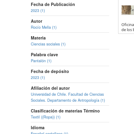
Fecha de Publicación
2023 (1)
Autor
Oficina
Rocío Mella (1)
de los 
Materia
Ciencias sociales (1)
Palabra clave
Pantalón (1)
Fecha de depósito
2023 (1)
Afiliación del autor
Universidad de Chile. Facultad de Ciencias
Sociales. Departamento de Antropología (1)
Clasificación de materias Término
Textil ((Ropa)) (1)
Idioma
Español,castellano (1)