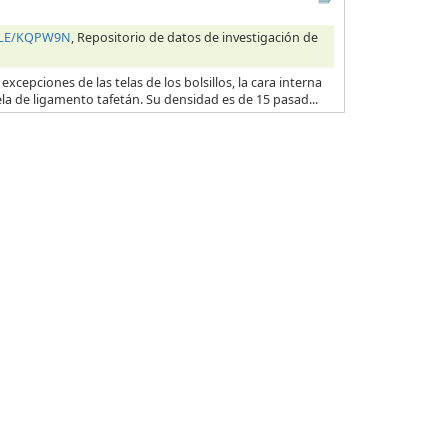
HILE/KQPW9N
, Repositorio de datos de investigación de
excepciones de las telas de los bolsillos, la cara interna
ela de ligamento tafetán. Su densidad es de 15 pasad...