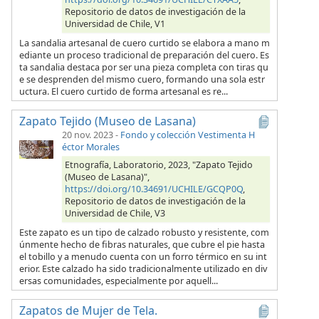
Repositorio de datos de investigación de la
Universidad de Chile, V1
La sandalia artesanal de cuero curtido se elabora a mano m
ediante un proceso tradicional de preparación del cuero. Es
ta sandalia destaca por ser una pieza completa con tiras qu
e se desprenden del mismo cuero, formando una sola estr
uctura. El cuero curtido de forma artesanal es re...
Zapato Tejido (Museo de Lasana)
20 nov. 2023
-
Fondo y colección Vestimenta H
éctor Morales
Etnografía, Laboratorio, 2023, "Zapato Tejido
(Museo de Lasana)",
https://doi.org/10.34691/UCHILE/GCQP0Q
,
Repositorio de datos de investigación de la
Universidad de Chile, V3
Este zapato es un tipo de calzado robusto y resistente, com
únmente hecho de fibras naturales, que cubre el pie hasta
el tobillo y a menudo cuenta con un forro térmico en su int
erior. Este calzado ha sido tradicionalmente utilizado en div
ersas comunidades, especialmente por aquell...
Zapatos de Mujer de Tela.