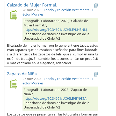
Calzado de Mujer Formal.
28 nov. 2023
-
Fondo y colección Vestimenta H
éctor Morales
Etnografía, Laboratorio, 2023, "Calzado de
Mujer Formal.",
https://doi.org/10.34691/UCHILE/KN3NLJ
,
Repositorio de datos de investigación de la
Universidad de Chile, V2
El calzado de mujer formal, por lo general tiene tacos, estos
eran zapatos que no estaban diseñados para fines laborale
s, a diferencia de los zapatos de tela, que sí cumplían una fu
nción de trabajo. En cambio, los tacones tenían un propósit
o más centrado en la elegancia, adaptánd...
Zapato de Niña.
27 nov. 2023
-
Fondo y colección Vestimenta H
éctor Morales
Etnografía, Laboratorio, 2023, "Zapato de
Niña.",
https://doi.org/10.34691/UCHILE/BY9E1A
,
Repositorio de datos de investigación de la
Universidad de Chile, V2
Los zapatos que se presentan en las fotografías forman par