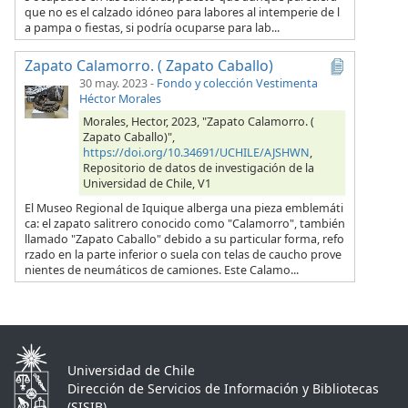
que no es el calzado idóneo para labores al intemperie de l
a pampa o fiestas, si podría ocuparse para lab...
Zapato Calamorro. ( Zapato Caballo)
30 may. 2023
-
Fondo y colección Vestimenta
Héctor Morales
Morales, Hector, 2023, "Zapato Calamorro. (
Zapato Caballo)",
https://doi.org/10.34691/UCHILE/AJSHWN
,
Repositorio de datos de investigación de la
Universidad de Chile, V1
El Museo Regional de Iquique alberga una pieza emblemáti
ca: el zapato salitrero conocido como "Calamorro", también
llamado "Zapato Caballo" debido a su particular forma, refo
rzado en la parte inferior o suela con telas de caucho prove
nientes de neumáticos de camiones. Este Calamo...
Universidad de Chile
Dirección de Servicios de Información y Bibliotecas
(SISIB)