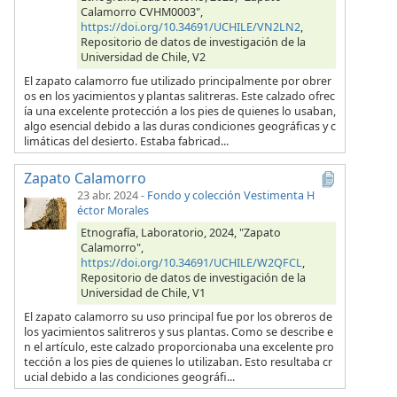
Calamorro CVHM0003",
https://doi.org/10.34691/UCHILE/VN2LN2
,
Repositorio de datos de investigación de la
Universidad de Chile, V2
El zapato calamorro fue utilizado principalmente por obrer
os en los yacimientos y plantas salitreras. Este calzado ofrec
ía una excelente protección a los pies de quienes lo usaban,
algo esencial debido a las duras condiciones geográficas y c
limáticas del desierto. Estaba fabricad...
Zapato Calamorro
23 abr. 2024
-
Fondo y colección Vestimenta H
éctor Morales
Etnografía, Laboratorio, 2024, "Zapato
Calamorro",
https://doi.org/10.34691/UCHILE/W2QFCL
,
Repositorio de datos de investigación de la
Universidad de Chile, V1
El zapato calamorro su uso principal fue por los obreros de
los yacimientos salitreros y sus plantas. Como se describe e
n el artículo, este calzado proporcionaba una excelente pro
tección a los pies de quienes lo utilizaban. Esto resultaba cr
ucial debido a las condiciones geográfi...