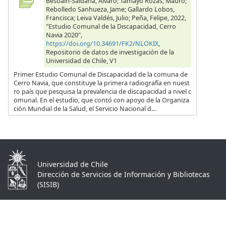
Besoain-Saldaña, Alvaro; Tamayo Rozas, Mauro;
Rebolledo Sanhueza, Jame; Gallardo Lobos,
Francisca; Leiva Valdés, Julio; Peña, Felipe, 2022,
"Estudio Comunal de la Discapacidad, Cerro
Navia 2020",
https://doi.org/10.34691/FK2/NLOKIX
,
Repositorio de datos de investigación de la
Universidad de Chile, V1
Primer Estudio Comunal de Discapacidad de la comuna de
Cerro Navia, que constituye la primera radiografía en nuest
ro país que pesquisa la prevalencia de discapacidad a nivel c
omunal. En el estudio, que contó con apoyo de la Organiza
ción Mundial de la Salud, el Servicio Nacional d...
Universidad de Chile
Dirección de Servicios de Información y Bibliotecas
(SISIB)