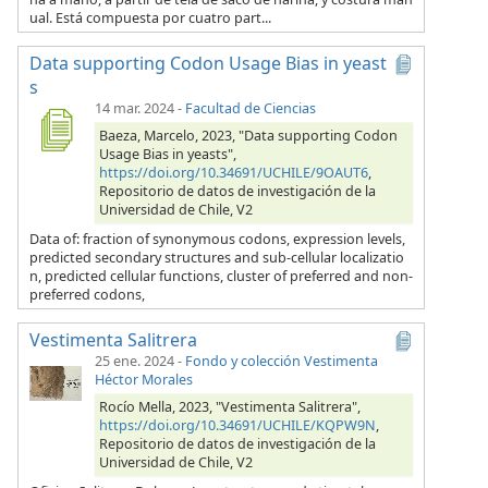
ual. Está compuesta por cuatro part...
Data supporting Codon Usage Bias in yeast
s
14 mar. 2024
-
Facultad de Ciencias
Baeza, Marcelo, 2023, "Data supporting Codon
Usage Bias in yeasts",
https://doi.org/10.34691/UCHILE/9OAUT6
,
Repositorio de datos de investigación de la
Universidad de Chile, V2
Data of: fraction of synonymous codons, expression levels,
predicted secondary structures and sub-cellular localizatio
n, predicted cellular functions, cluster of preferred and non-
preferred codons,
Vestimenta Salitrera
25 ene. 2024
-
Fondo y colección Vestimenta
Héctor Morales
Rocío Mella, 2023, "Vestimenta Salitrera",
https://doi.org/10.34691/UCHILE/KQPW9N
,
Repositorio de datos de investigación de la
Universidad de Chile, V2