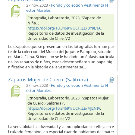
27 nov. 2023
-
Fondo y colección Vestimenta H
éctor Morales
Etnografía, Laboratorio, 2023, "Zapato de
Niña.",
https://doi.org/10.34691/UCHILE/BY9E1A
,
Repositorio de datos de investigación de la
Universidad de Chile, V2
Los zapatos que se presentan en las fotografías forman par
te de la colección del Museo del Juguete Pampino, situado
en María Elena. Si bien, no se le ha dado un énfasis particula
r a los zapatos de niños, estos desempeñaron un papel sig
nificativo en la historia de la vestimenta sa...
Zapatos Mujer de Cuero. (Salitrera)
27 nov. 2023
-
Fondo y colección Vestimenta H
éctor Morales
Etnografía, Laboratorio, 2023, "Zapatos Mujer
de Cuero. (Salitrera)",
https://doi.org/10.34691/UCHILE/MJLNIV
,
Repositorio de datos de investigación de la
Universidad de Chile, V2
La versatilidad, la diversidad y la multiplicidad se refleja en e
l calzado femenino, en especial cuando hablamos del mater