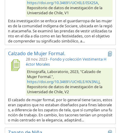
https://doi.org/10.34691/UCHILE/ISX2SA
,
Repositorio de datos de investigación de la
Universidad de Chile, V1
Esta investigación se enfoca en el guardarropa de las mujer
es de la comunidad indígena de Sociare, ubicada en la regió
n atacameña. Se examinó las prendas de vestir utilizadas ta
nto en el día a día como en las festividades, con el objetivo
de comprender su significado simbólico, a...
Calzado de Mujer Formal.
28 nov. 2023
-
Fondo y colección Vestimenta H
éctor Morales
Etnografía, Laboratorio, 2023, "Calzado de
Mujer Formal.",
https://doi.org/10.34691/UCHILE/KN3NLJ
,
Repositorio de datos de investigación de la
Universidad de Chile, V2
El calzado de mujer formal, por lo general tiene tacos, estos
eran zapatos que no estaban diseñados para fines laborale
s, a diferencia de los zapatos de tela, que sí cumplían una fu
nción de trabajo. En cambio, los tacones tenían un propósit
o más centrado en la elegancia, adaptánd...
Zapato de Niña.