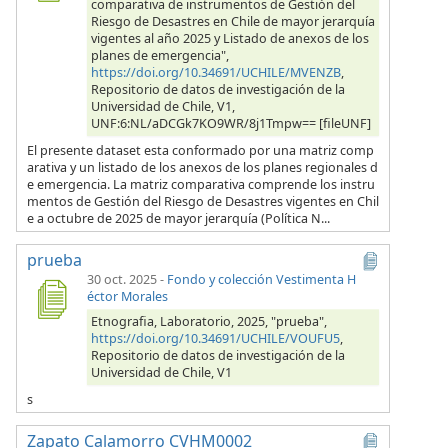
comparativa de instrumentos de Gestión del
Riesgo de Desastres en Chile de mayor jerarquía
vigentes al año 2025 y Listado de anexos de los
planes de emergencia",
https://doi.org/10.34691/UCHILE/MVENZB
,
Repositorio de datos de investigación de la
Universidad de Chile, V1,
UNF:6:NL/aDCGk7KO9WR/8j1Tmpw== [fileUNF]
El presente dataset esta conformado por una matriz comp
arativa y un listado de los anexos de los planes regionales d
e emergencia. La matriz comparativa comprende los instru
mentos de Gestión del Riesgo de Desastres vigentes en Chil
e a octubre de 2025 de mayor jerarquía (Política N...
prueba
30 oct. 2025
-
Fondo y colección Vestimenta H
éctor Morales
Etnografia, Laboratorio, 2025, "prueba",
https://doi.org/10.34691/UCHILE/VOUFU5
,
Repositorio de datos de investigación de la
Universidad de Chile, V1
s
Zapato Calamorro CVHM0002