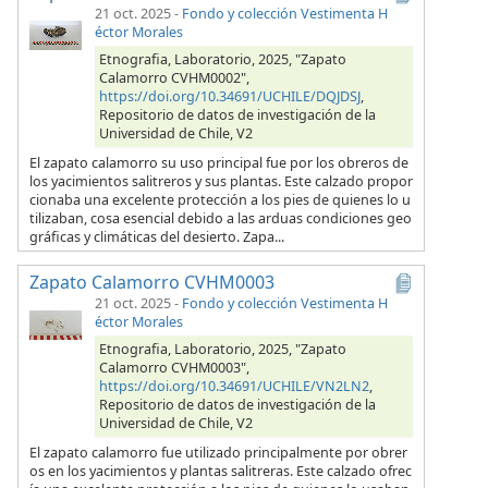
21 oct. 2025
-
Fondo y colección Vestimenta H
éctor Morales
Etnografia, Laboratorio, 2025, "Zapato
Calamorro CVHM0002",
https://doi.org/10.34691/UCHILE/DQJDSJ
,
Repositorio de datos de investigación de la
Universidad de Chile, V2
El zapato calamorro su uso principal fue por los obreros de
los yacimientos salitreros y sus plantas. Este calzado propor
cionaba una excelente protección a los pies de quienes lo u
tilizaban, cosa esencial debido a las arduas condiciones geo
gráficas y climáticas del desierto. Zapa...
Zapato Calamorro CVHM0003
21 oct. 2025
-
Fondo y colección Vestimenta H
éctor Morales
Etnografia, Laboratorio, 2025, "Zapato
Calamorro CVHM0003",
https://doi.org/10.34691/UCHILE/VN2LN2
,
Repositorio de datos de investigación de la
Universidad de Chile, V2
El zapato calamorro fue utilizado principalmente por obrer
os en los yacimientos y plantas salitreras. Este calzado ofrec