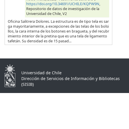
https://doi.org/10.34691/UCHILE/KQPW9N
,
Repositorio de datos de investigación de la
Universidad de Chile, V2
Oficina Salitrera Dolores. La estructura es de tipo tela es sar
ga mayoritariamente, a excepciones de las telas de los bolsi
llos, la cara interna de los botones en bragueta, y del recubr
imiento interior de la pretina que es una tela de ligamento
tafetán. Su densidad es de 15 pasad...
Universidad de Chile
Dirección de Servicios de Información y Bibliotecas
(SISIB)