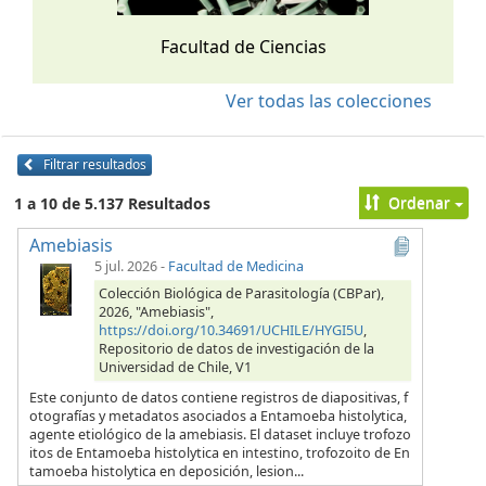
Facultad de Ciencias
Ver todas las colecciones
Filtrar resultados
Ordenar
1 a 10 de 5.137 Resultados
Amebiasis
5 jul. 2026
-
Facultad de Medicina
Colección Biológica de Parasitología (CBPar),
2026, "Amebiasis",
https://doi.org/10.34691/UCHILE/HYGI5U
,
Repositorio de datos de investigación de la
Universidad de Chile, V1
Este conjunto de datos contiene registros de diapositivas, f
otografías y metadatos asociados a Entamoeba histolytica,
agente etiológico de la amebiasis. El dataset incluye trofozo
itos de Entamoeba histolytica en intestino, trofozoito de En
tamoeba histolytica en deposición, lesion...