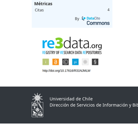
Métricas
Citas
4
By
Universidad de Chile
Dirección de Servicios de Información y Bib