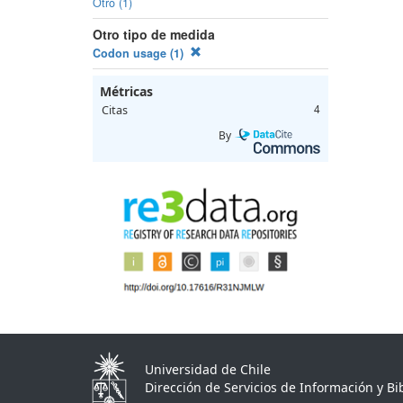
Otro (1)
Otro tipo de medida
Codon usage (1)
Métricas
Citas
4
By
Universidad de Chile
Dirección de Servicios de Información y Bib