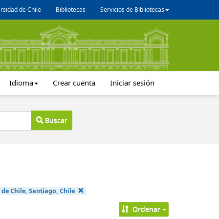
rsidad de Chile
Bibliotecas
Servicios de Bibliotecas
Idioma
Crear cuenta
Iniciar sesión
Buscar
de Chile, Santiago, Chile
Ordenar