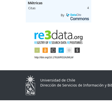
Métricas
Citas
4
By
Universidad de Chile
Dirección de Servicios de Información y Bib