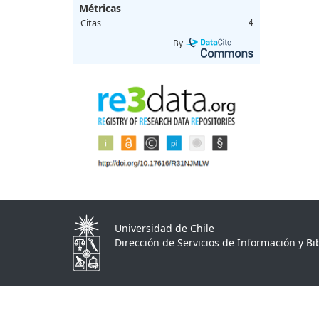
Métricas
Citas
4
By
Universidad de Chile
Dirección de Servicios de Información y Bib