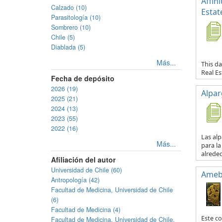
Affin
Calzado (10)
Estat
Parasitología (10)
Sombrero (10)
Chile (5)
Diablada (5)
Más...
This da
Real E
Fecha de depósito
2026 (19)
Alpar
2025 (21)
2024 (13)
2023 (55)
2022 (16)
Las al
Más...
para la
alreded
Afiliación del autor
Universidad de Chile (60)
Ameb
Antropología (42)
Facultad de Medicina, Universidad de Chile
(6)
Facultad de Medicina (4)
Este co
Facultad de Medicina, Universidad de Chile.