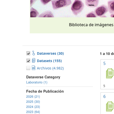
Biblioteca de imágenes
Dataverses (30)
1 a 10 
Datasets (155)
5
Archivos (4.982)
Dataverse Category
Laboratorio (1)
5
Fecha de Publicación
6
2026 (21)
2025 (30)
2024 (23)
2023 (64)