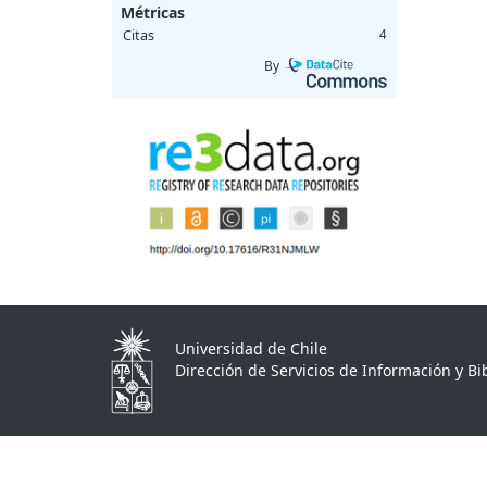
Métricas
Citas
4
By
Universidad de Chile
Dirección de Servicios de Información y Bib