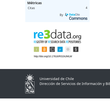
Métricas
Citas
4
By
Universidad de Chile
Dirección de Servicios de Información y Bib