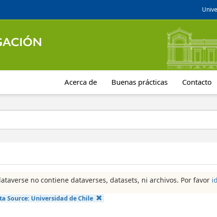
Unive
Acerca de
Buenas prácticas
Contacto
dataverse no contiene dataverses, datasets, ni archivos. Por favor
i
ta Source:
Universidad de Chile