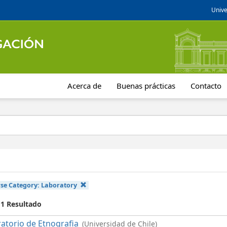
Unive
Acerca de
Buenas prácticas
Contacto
se Category:
Laboratory
 1 Resultado
atorio de Etnografia
(Universidad de Chile)