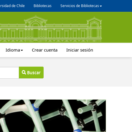
rsidad de Chile
Bibliotecas
Servicios de Bibliotecas
Idioma
Crear cuenta
Iniciar sesión
Buscar