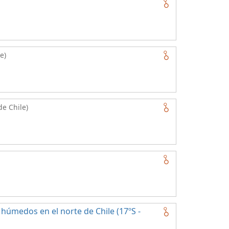
e)
de Chile)
húmedos en el norte de Chile (17ºS -