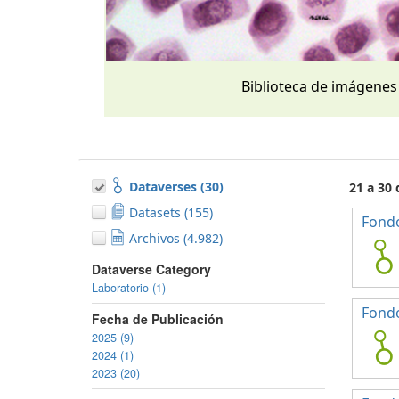
Biblioteca de imágenes
Dataverses (30)
21 a 30
Datasets (155)
Fondo
Archivos (4.982)
Dataverse Category
Laboratorio (1)
Fond
Fecha de Publicación
2025 (9)
2024 (1)
2023 (20)