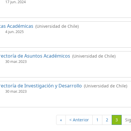
17 jun. 2024
tas Académicas
(Universidad de Chile)
4 jun. 2025
rectoría de Asuntos Académicos
(Universidad de Chile)
30 mar. 2023
rectoría de Investigación y Desarrollo
(Universidad de Chile)
30 mar. 2023
(Actual
«
< Anterior
1
2
3
Si