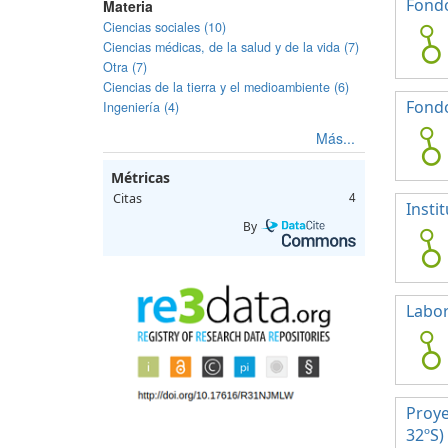
Fondo
Materia
Ciencias sociales (10)
Ciencias médicas, de la salud y de la vida (7)
Otra (7)
Ciencias de la tierra y el medioambiente (6)
Fondo
Ingeniería (4)
Más...
Métricas
Citas
4
Insti
By
Labor
Proye
32ºS)