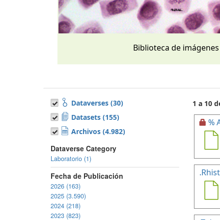
Biblioteca de imágenes
Dataverses (30)
1 a 10 d
Datasets (155)
% A
Archivos (4.982)
Dataverse Category
Laboratorio (1)
.Rhis
Fecha de Publicación
2026 (163)
2025 (3.590)
2024 (218)
2023 (823)