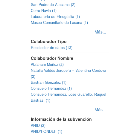
San Pedro de Atacama (2)
Cerro Navia (1)
Laboratorio de Etnografía (1)
Museo Comunitario de Lasana (1)
Más...
Colaborador Tipo
Recolector de datos (13)
Colaborador Nombre
Abraham Muñoz (2)
Natalia Valdés Jorquera – Valentina Córdova
(2)
Bastían González (1)
Consuelo Hernández (1)
Consuelo Hernández, José Guarello, Raquel
Bastías. (1)
Más...
Información de la subvención
ANID (2)
ANID/FONDEF (1)