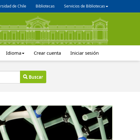
rsidad de Chile
Bibliotecas
Servicios de Bibliotecas
Idioma
Crear cuenta
Iniciar sesión
Buscar