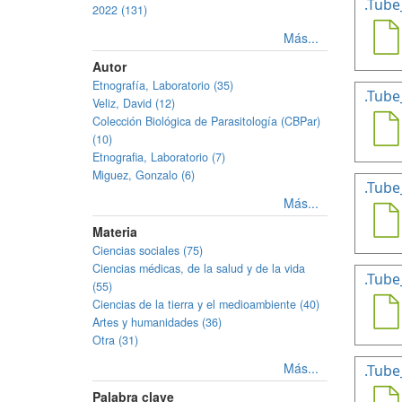
.Tube
2022 (131)
Más...
Autor
Etnografía, Laboratorio (35)
.Tube
Veliz, David (12)
Colección Biológica de Parasitología (CBPar)
(10)
Etnografia, Laboratorio (7)
Miguez, Gonzalo (6)
.Tube
Más...
Materia
Ciencias sociales (75)
Ciencias médicas, de la salud y de la vida
.Tube
(55)
Ciencias de la tierra y el medioambiente (40)
Artes y humanidades (36)
Otra (31)
Más...
.Tube
Palabra clave