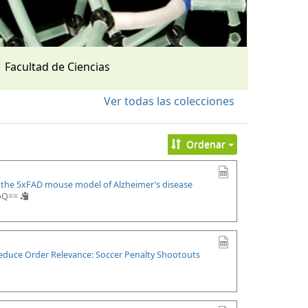
Facultad de Ciencias
Ver todas las colecciones
Ordenar
n the 5xFAD mouse model of Alzheimer’s disease
upQ==
Reduce Order Relevance: Soccer Penalty Shootouts