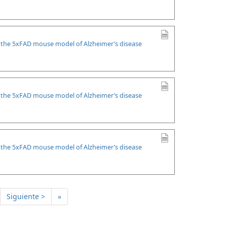
n the 5xFAD mouse model of Alzheimer’s disease
n the 5xFAD mouse model of Alzheimer’s disease
n the 5xFAD mouse model of Alzheimer’s disease
Siguiente >
»