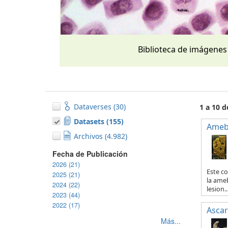
Biblioteca de imágenes
Dataverses (30)
1 a 10 
Datasets (155)
Ameb
Archivos (4.982)
Fecha de Publicación
2026 (21)
Este co
2025 (21)
la ameb
2024 (22)
lesion..
2023 (44)
2022 (17)
Ascar
Más...