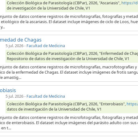
Colección Biológica de Parasitología (CBPar), 2026, "Ascariasis",
https://
de investigación de la Universidad de Chile, V1
onjunto de datos contiene registros de microfotografías, fotografías y meta
etiológico de la ascariasis. El dataset incluye imágenes de ciclo de Loos, hu
...
rmedad de Chagas
5 jul. 2026
-
Facultad de Medicina
Colección Biológica de Parasitología (CBPar), 2026, "Enfermedad de Cha
Repositorio de datos de investigación de la Universidad de Chile, V1
onjunto de datos contiene registros de microfotografías, macrofotografías 
ico de la enfermedad de Chagas. El dataset incluye imágenes de frotis sang
e amastig...
obiasis
5 jul. 2026
-
Facultad de Medicina
Colección Biológica de Parasitología (CBPar), 2026, "Enterobiasis",
https
datos de investigación de la Universidad de Chile, V1
onjunto de datos contiene registros de microfotografías, fotografías y meta
ico de enterobiasis. El dataset incluye imágenes del parásito adulto con su
en t...