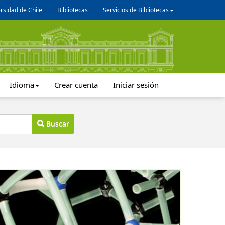
rsidad de Chile
Bibliotecas
Servicios de Bibliotecas
Idioma
Crear cuenta
Iniciar sesión
Buscar