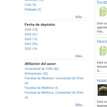
Escab
Chile (5)
Diablada (5)
Más...
Este co
Fecha de depósito
agente 
2026 (19)
hist...
2025 (21)
2024 (13)
Fascio
2023 (55)
2022 (16)
Más...
Este co
Afiliación del autor
fasciol
Universidad de Chile (60)
d...
Antropología (42)
Facultad de Medicina, Universidad de Chile
Hidat
(6)
Facultad de Medicina (4)
Facultad de Medicina, Universidad de Chile.
(4)
Este c
Más...
agente 