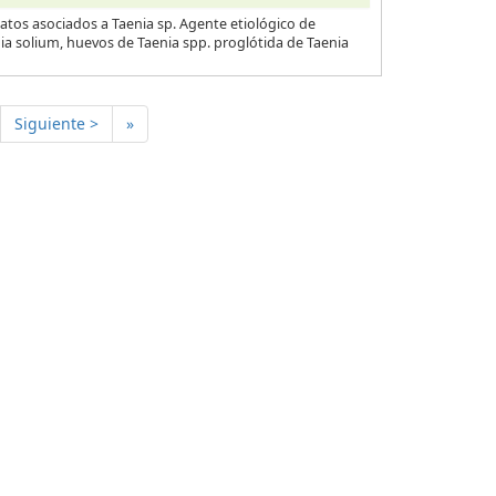
atos asociados a Taenia sp. Agente etiológico de
nia solium, huevos de Taenia spp. proglótida de Taenia
Siguiente >
»