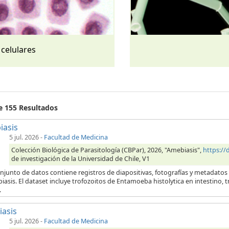
 celulares
de 155 Resultados
iasis
5 jul. 2026
-
Facultad de Medicina
Colección Biológica de Parasitología (CBPar), 2026, "Amebiasis",
https:/
de investigación de la Universidad de Chile, V1
njunto de datos contiene registros de diapositivas, fotografías y metadatos
iasis. El dataset incluye trofozoitos de Entamoeba histolytica en intestino,
.
iasis
5 jul. 2026
-
Facultad de Medicina