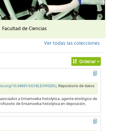
Facultad de Ciencias
Ver todas las colecciones
Ordenar
/doi.org/10.34691/UCHILE/HYGI5U
, Repositorio de datos
 asociados a Entamoeba histolytica, agente etiológico de
 trofozoito de Entamoeba histolytica en deposición,