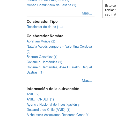
Museo Comunitario de Lasana (1)
Este co
teniasi
Más...
saginat
Colaborador Tipo
Recolector de datos (13)
Colaborador Nombre
Abraham Muñoz (2)
Natalia Valdés Jorquera – Valentina Córdova
(2)
Bastían González (1)
Consuelo Hernández (1)
Consuelo Hernández, José Guarello, Raquel
Bastías. (1)
Más...
Información de la subvención
ANID (2)
ANID/FONDEF (1)
Agencia Nacional de Investigación y
Desarrollo de Chile (ANID) (1)
Alzheimer's Association Research Grant (1)