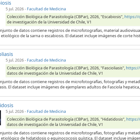
iosis
5 jul. 2026
-
Facultad de Medicina
Colección Biológica de Parasitología (CBPar), 2026, "Escabiosis",
https:/
de investigación de la Universidad de Chile, V1
njunto de datos contiene registros de microfotografías, material audiovisua
etiológico de la sarna o escabiosis. El dataset incluye imágenes de corte his
liasis
5 jul. 2026
-
Facultad de Medicina
Colección Biológica de Parasitología (CBPar), 2026, "Fascioliasis",
https:
datos de investigación de la Universidad de Chile, V1
njunto de datos contiene registros de microfotografías, fotografías y metad
iasis. El dataset incluye imágenes de ejemplares adultos de Fasciola hepatic
idosis
5 jul. 2026
-
Facultad de Medicina
Colección Biológica de Parasitología (CBPar), 2026, "Hidatidosis",
https:
datos de investigación de la Universidad de Chile, V1
onjunto de datos contiene registros de microfotografías, fotografías y meta
etiológico de hidatidosis o equinococosis quística. El dataset incluye imágen