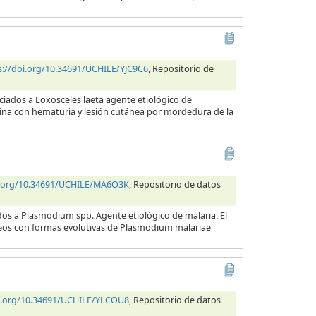
s://doi.org/10.34691/UCHILE/YJC9C6
, Repositorio de
ciados a Loxosceles laeta agente etiológico de
orina con hematuria y lesión cutánea por mordedura de la
i.org/10.34691/UCHILE/MA6O3K
, Repositorio de datos
dos a Plasmodium spp. Agente etiológico de malaria. El
neos con formas evolutivas de Plasmodium malariae
oi.org/10.34691/UCHILE/YLCOU8
, Repositorio de datos