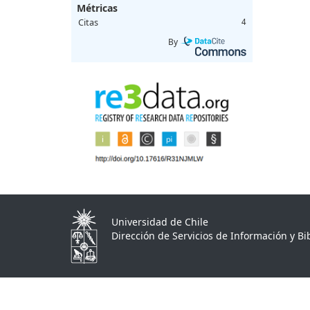
Métricas
Citas
4
By
Universidad de Chile
Dirección de Servicios de Información y Bib