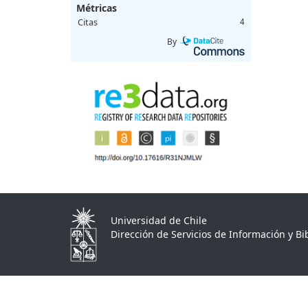
Métricas
Citas
4
By
Universidad de Chile
Dirección de Servicios de Información y Bib