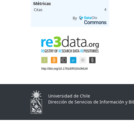
Métricas
Citas
4
By
Universidad de Chile
Dirección de Servicios de Información y Bib