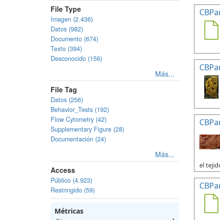
File Type
CBPa
Imagen (2.436)
Datos (982)
Documento (674)
Texto (394)
Desconocido (156)
CBPa
Más...
File Tag
Datos (256)
Behavior_Tests (192)
Flow Cytometry (42)
CBPa
Supplementary Figure (28)
Documentación (24)
Más...
el tejid
Access
Público (4.923)
CBPa
Restringido (59)
Métricas