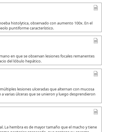
amoeba histolytica, observado con aumento 100x. En el
leolo puntiforme característico.
umano en que se observan lesiones focales remanentes
io del lóbulo hepático.
 múltiples lesiones ulceradas que alternan con mucosa
a varias úlceras que se unieron y luego desprendieron
ual. La hembra es de mayor tamaño que el macho y tiene