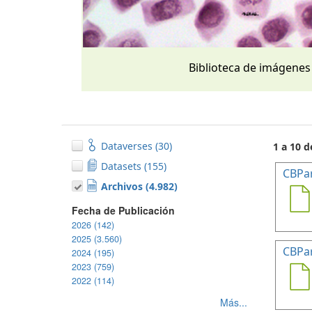
Biblioteca de imágenes
Dataverses (30)
1 a 10 d
Datasets (155)
CBPa
Archivos (4.982)
Fecha de Publicación
2026 (142)
2025 (3.560)
CBPa
2024 (195)
2023 (759)
2022 (114)
Más...