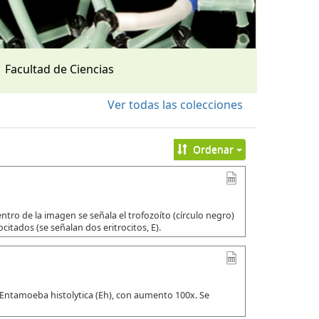
Facultad de Ciencias
Ver todas las colecciones
Ordenar
tro de la imagen se señala el trofozoíto (círculo negro)
citados (se señalan dos eritrocitos, E).
 Entamoeba histolytica (Eh), con aumento 100x. Se