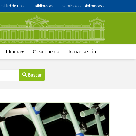
rsidad de Chile
Bibliotecas
Servicios de Bibliotecas
Idioma
Crear cuenta
Iniciar sesión
Buscar