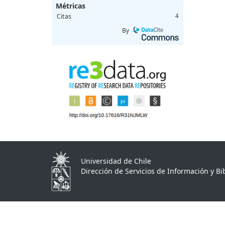
Métricas
Citas
4
By
Universidad de Chile
Dirección de Servicios de Información y Bib