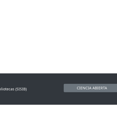
CIENCIA ABIERTA
liotecas (SISIB)