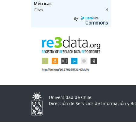
Métricas
Citas
4
By
Universidad de Chile
Dirección de Servicios de Información y Bib