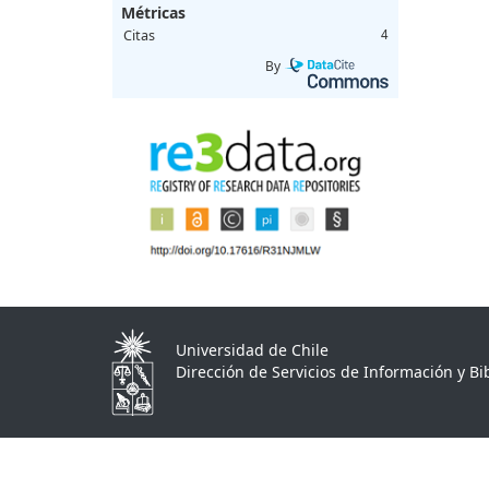
Métricas
Citas
4
By
Universidad de Chile
Dirección de Servicios de Información y Bib