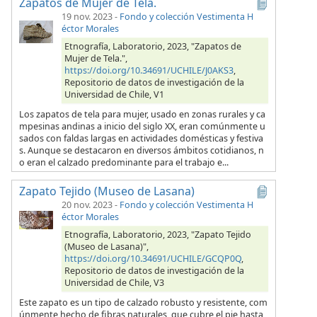
Zapatos de Mujer de Tela.
19 nov. 2023
-
Fondo y colección Vestimenta H
éctor Morales
Etnografía, Laboratorio, 2023, "Zapatos de
Mujer de Tela.",
https://doi.org/10.34691/UCHILE/J0AKS3
,
Repositorio de datos de investigación de la
Universidad de Chile, V1
Los zapatos de tela para mujer, usado en zonas rurales y ca
mpesinas andinas a inicio del siglo XX, eran comúnmente u
sados con faldas largas en actividades domésticas y festiva
s. Aunque se destacaron en diversos ámbitos cotidianos, n
o eran el calzado predominante para el trabajo e...
Zapato Tejido (Museo de Lasana)
20 nov. 2023
-
Fondo y colección Vestimenta H
éctor Morales
Etnografía, Laboratorio, 2023, "Zapato Tejido
(Museo de Lasana)",
https://doi.org/10.34691/UCHILE/GCQP0Q
,
Repositorio de datos de investigación de la
Universidad de Chile, V3
Este zapato es un tipo de calzado robusto y resistente, com
únmente hecho de fibras naturales, que cubre el pie hasta