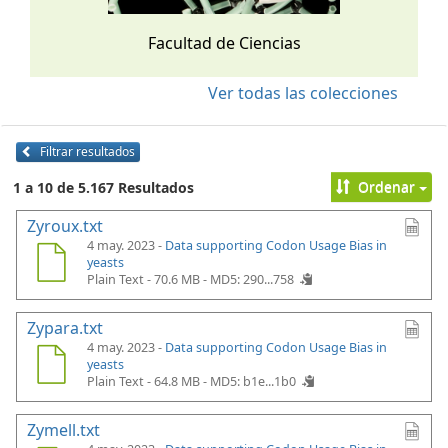
Facultad de Ciencias
Ver todas las colecciones
Filtrar resultados
Ordenar
1 a 10 de 5.167 Resultados
Zyroux.txt
4 may. 2023 -
Data supporting Codon Usage Bias in
yeasts
Plain Text - 70.6 MB -
MD5: 290...758
Zypara.txt
4 may. 2023 -
Data supporting Codon Usage Bias in
yeasts
Plain Text - 64.8 MB -
MD5: b1e...1b0
Zymell.txt