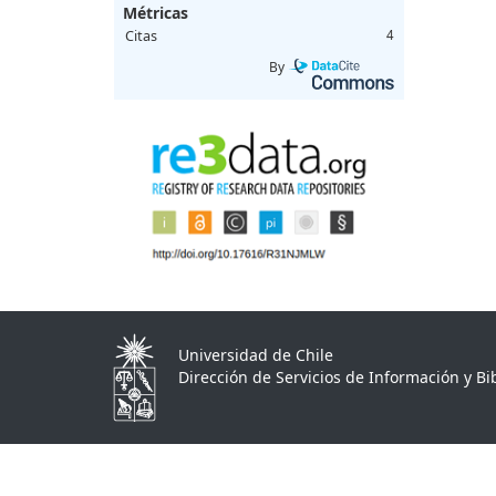
Métricas
Citas
4
By
Universidad de Chile
Dirección de Servicios de Información y Bib