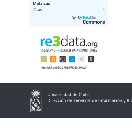
Métricas
Citas
4
By
Universidad de Chile
Dirección de Servicios de Información y Bib