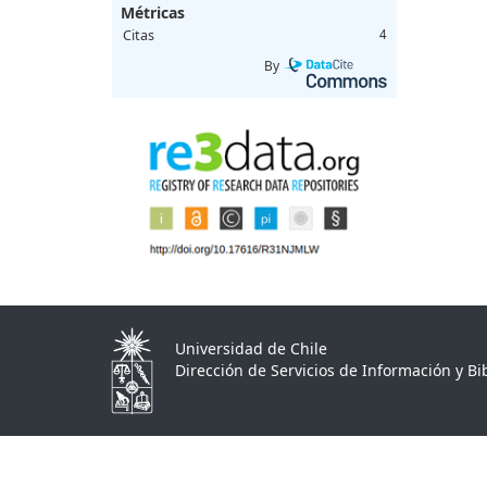
Métricas
Citas
4
By
Universidad de Chile
Dirección de Servicios de Información y Bib