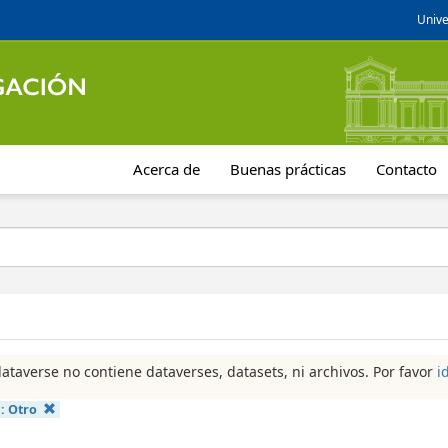
Unive
Acerca de
Buenas prácticas
Contacto
dataverse no contiene dataverses, datasets, ni archivos. Por favor
i
a:
Otro