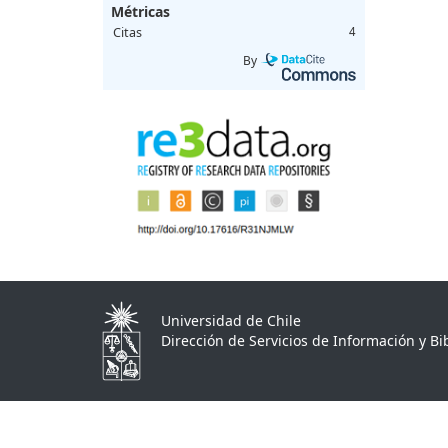
Métricas
Citas
4
By
Universidad de Chile
Dirección de Servicios de Información y Bib