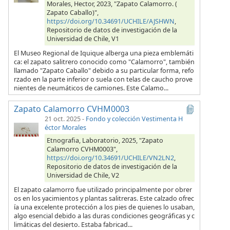
Morales, Hector, 2023, "Zapato Calamorro. (
Zapato Caballo)",
https://doi.org/10.34691/UCHILE/AJSHWN
,
Repositorio de datos de investigación de la
Universidad de Chile, V1
El Museo Regional de Iquique alberga una pieza emblemáti
ca: el zapato salitrero conocido como "Calamorro", también
llamado "Zapato Caballo" debido a su particular forma, refo
rzado en la parte inferior o suela con telas de caucho prove
nientes de neumáticos de camiones. Este Calamo...
Zapato Calamorro CVHM0003
21 oct. 2025
-
Fondo y colección Vestimenta H
éctor Morales
Etnografia, Laboratorio, 2025, "Zapato
Calamorro CVHM0003",
https://doi.org/10.34691/UCHILE/VN2LN2
,
Repositorio de datos de investigación de la
Universidad de Chile, V2
El zapato calamorro fue utilizado principalmente por obrer
os en los yacimientos y plantas salitreras. Este calzado ofrec
ía una excelente protección a los pies de quienes lo usaban,
algo esencial debido a las duras condiciones geográficas y c
limáticas del desierto. Estaba fabricad...