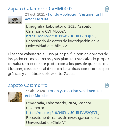
Zapato Calamorro CVHM0002
21 oct. 2025
-
Fondo y colección Vestimenta H
éctor Morales
Etnografia, Laboratorio, 2025, "Zapato
Calamorro CVHM0002",
https://doi.org/10.34691/UCHILE/DQJDSJ
,
Repositorio de datos de investigación de la
Universidad de Chile, V2
El zapato calamorro su uso principal fue por los obreros de
los yacimientos salitreros y sus plantas. Este calzado propor
cionaba una excelente protección a los pies de quienes lo u
tilizaban, cosa esencial debido a las arduas condiciones geo
gráficas y climáticas del desierto. Zapa...
Zapato Calamorro
23 abr. 2024
-
Fondo y colección Vestimenta H
éctor Morales
Etnografía, Laboratorio, 2024, "Zapato
Calamorro",
https://doi.org/10.34691/UCHILE/W2QFCL
,
Repositorio de datos de investigación de la
Universidad de Chile, V1