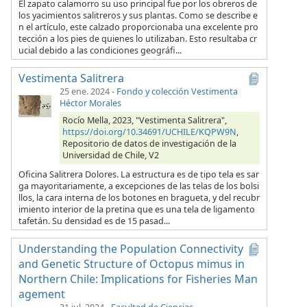
El zapato calamorro su uso principal fue por los obreros de
los yacimientos salitreros y sus plantas. Como se describe e
n el artículo, este calzado proporcionaba una excelente pro
tección a los pies de quienes lo utilizaban. Esto resultaba cr
ucial debido a las condiciones geográfi...
Vestimenta Salitrera
25 ene. 2024
-
Fondo y colección Vestimenta
Héctor Morales
Rocío Mella, 2023, "Vestimenta Salitrera",
https://doi.org/10.34691/UCHILE/KQPW9N
,
Repositorio de datos de investigación de la
Universidad de Chile, V2
Oficina Salitrera Dolores. La estructura es de tipo tela es sar
ga mayoritariamente, a excepciones de las telas de los bolsi
llos, la cara interna de los botones en bragueta, y del recubr
imiento interior de la pretina que es una tela de ligamento
tafetán. Su densidad es de 15 pasad...
Understanding the Population Connectivity
and Genetic Structure of Octopus mimus in
Northern Chile: Implications for Fisheries Man
agement