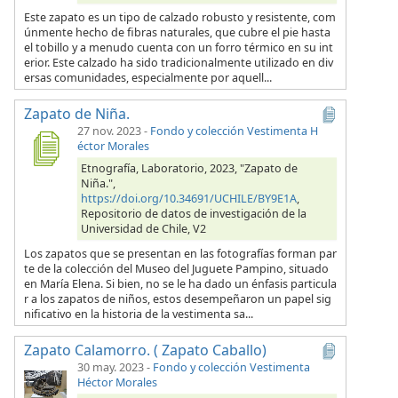
Este zapato es un tipo de calzado robusto y resistente, com
únmente hecho de fibras naturales, que cubre el pie hasta
el tobillo y a menudo cuenta con un forro térmico en su int
erior. Este calzado ha sido tradicionalmente utilizado en div
ersas comunidades, especialmente por aquell...
Zapato de Niña.
27 nov. 2023
-
Fondo y colección Vestimenta H
éctor Morales
Etnografía, Laboratorio, 2023, "Zapato de
Niña.",
https://doi.org/10.34691/UCHILE/BY9E1A
,
Repositorio de datos de investigación de la
Universidad de Chile, V2
Los zapatos que se presentan en las fotografías forman par
te de la colección del Museo del Juguete Pampino, situado
en María Elena. Si bien, no se le ha dado un énfasis particula
r a los zapatos de niños, estos desempeñaron un papel sig
nificativo en la historia de la vestimenta sa...
Zapato Calamorro. ( Zapato Caballo)
30 may. 2023
-
Fondo y colección Vestimenta
Héctor Morales