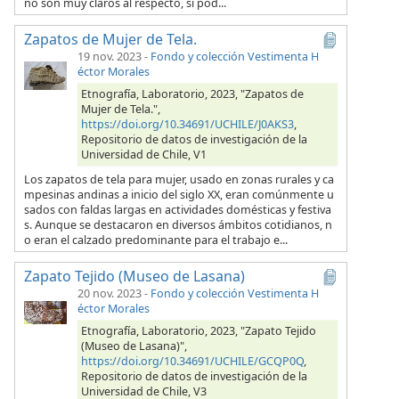
no son muy claros al respecto, si pod...
Zapatos de Mujer de Tela.
19 nov. 2023
-
Fondo y colección Vestimenta H
éctor Morales
Etnografía, Laboratorio, 2023, "Zapatos de
Mujer de Tela.",
https://doi.org/10.34691/UCHILE/J0AKS3
,
Repositorio de datos de investigación de la
Universidad de Chile, V1
Los zapatos de tela para mujer, usado en zonas rurales y ca
mpesinas andinas a inicio del siglo XX, eran comúnmente u
sados con faldas largas en actividades domésticas y festiva
s. Aunque se destacaron en diversos ámbitos cotidianos, n
o eran el calzado predominante para el trabajo e...
Zapato Tejido (Museo de Lasana)
20 nov. 2023
-
Fondo y colección Vestimenta H
éctor Morales
Etnografía, Laboratorio, 2023, "Zapato Tejido
(Museo de Lasana)",
https://doi.org/10.34691/UCHILE/GCQP0Q
,
Repositorio de datos de investigación de la
Universidad de Chile, V3