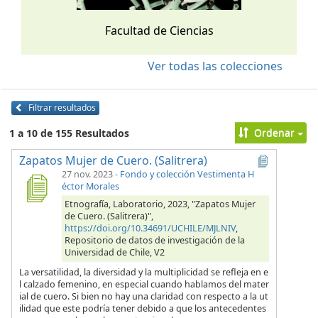
Facultad de Ciencias
Ver todas las colecciones
Filtrar resultados
Ordenar
1 a 10 de 155 Resultados
Zapatos Mujer de Cuero. (Salitrera)
27 nov. 2023
-
Fondo y colección Vestimenta H
éctor Morales
Etnografía, Laboratorio, 2023, "Zapatos Mujer
de Cuero. (Salitrera)",
https://doi.org/10.34691/UCHILE/MJLNIV
,
Repositorio de datos de investigación de la
Universidad de Chile, V2
La versatilidad, la diversidad y la multiplicidad se refleja en e
l calzado femenino, en especial cuando hablamos del mater
ial de cuero. Si bien no hay una claridad con respecto a la ut
ilidad que este podría tener debido a que los antecedentes