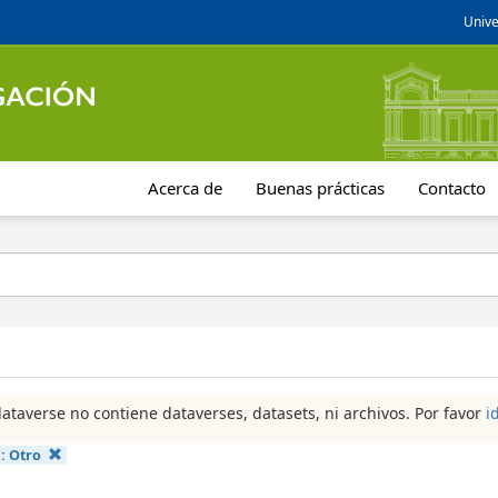
Unive
Acerca de
Buenas prácticas
Contacto
dataverse no contiene dataverses, datasets, ni archivos. Por favor
i
a:
Otro