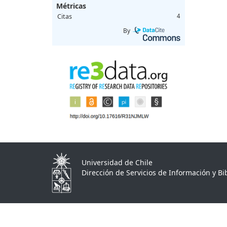
Métricas
Citas
4
By
Universidad de Chile
Dirección de Servicios de Información y Bib