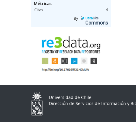
Métricas
Citas
4
By
Universidad de Chile
Dirección de Servicios de Información y Bib