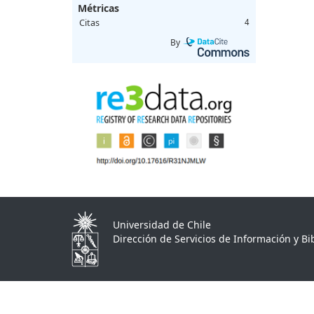
Métricas
Citas
4
By
Universidad de Chile
Dirección de Servicios de Información y Bib