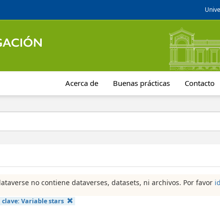
Unive
Acerca de
Buenas prácticas
Contacto
dataverse no contiene dataverses, datasets, ni archivos. Por favor
i
 clave:
Variable stars