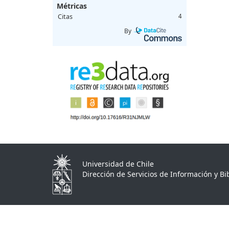
Métricas
Citas
4
By
Universidad de Chile
Dirección de Servicios de Información y Bib