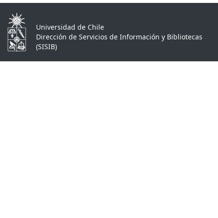
Universidad de Chile
Dirección de Servicios de Información y Bibliotecas
(SISIB)