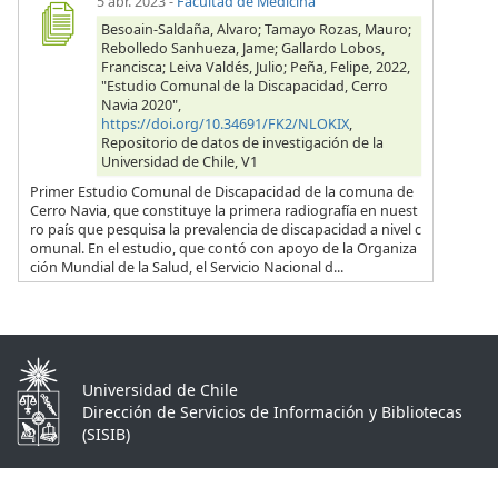
5 abr. 2023
-
Facultad de Medicina
Besoain-Saldaña, Alvaro; Tamayo Rozas, Mauro;
Rebolledo Sanhueza, Jame; Gallardo Lobos,
Francisca; Leiva Valdés, Julio; Peña, Felipe, 2022,
"Estudio Comunal de la Discapacidad, Cerro
Navia 2020",
https://doi.org/10.34691/FK2/NLOKIX
,
Repositorio de datos de investigación de la
Universidad de Chile, V1
Primer Estudio Comunal de Discapacidad de la comuna de
Cerro Navia, que constituye la primera radiografía en nuest
ro país que pesquisa la prevalencia de discapacidad a nivel c
omunal. En el estudio, que contó con apoyo de la Organiza
ción Mundial de la Salud, el Servicio Nacional d...
Universidad de Chile
Dirección de Servicios de Información y Bibliotecas
(SISIB)