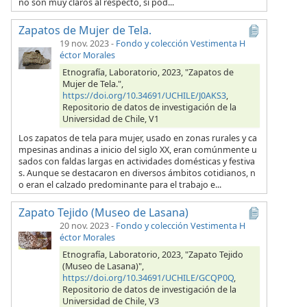
no son muy claros al respecto, si pod...
Zapatos de Mujer de Tela.
19 nov. 2023
-
Fondo y colección Vestimenta H
éctor Morales
Etnografía, Laboratorio, 2023, "Zapatos de
Mujer de Tela.",
https://doi.org/10.34691/UCHILE/J0AKS3
,
Repositorio de datos de investigación de la
Universidad de Chile, V1
Los zapatos de tela para mujer, usado en zonas rurales y ca
mpesinas andinas a inicio del siglo XX, eran comúnmente u
sados con faldas largas en actividades domésticas y festiva
s. Aunque se destacaron en diversos ámbitos cotidianos, n
o eran el calzado predominante para el trabajo e...
Zapato Tejido (Museo de Lasana)
20 nov. 2023
-
Fondo y colección Vestimenta H
éctor Morales
Etnografía, Laboratorio, 2023, "Zapato Tejido
(Museo de Lasana)",
https://doi.org/10.34691/UCHILE/GCQP0Q
,
Repositorio de datos de investigación de la
Universidad de Chile, V3