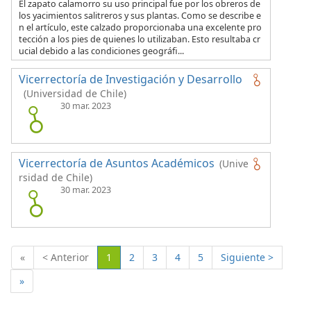
El zapato calamorro su uso principal fue por los obreros de
los yacimientos salitreros y sus plantas. Como se describe e
n el artículo, este calzado proporcionaba una excelente pro
tección a los pies de quienes lo utilizaban. Esto resultaba cr
ucial debido a las condiciones geográfi...
Vicerrectoría de Investigación y Desarrollo
(Universidad de Chile)
30 mar. 2023
Vicerrectoría de Asuntos Académicos
(Unive
rsidad de Chile)
30 mar. 2023
(Actual)
«
< Anterior
1
2
3
4
5
Siguiente >
»