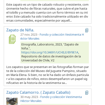
Este zapato es un tipo de calzado robusto y resistente, com
únmente hecho de fibras naturales, que cubre el pie hasta
el tobillo y a menudo cuenta con un forro térmico en su int
erior. Este calzado ha sido tradicionalmente utilizado en div
ersas comunidades, especialmente por aquell...
Zapato de Niña.
27 nov. 2023
-
Fondo y colección Vestimenta H
éctor Morales
Etnografía, Laboratorio, 2023, "Zapato de
Niña.",
https://doi.org/10.34691/UCHILE/BY9E1A
,
Repositorio de datos de investigación de la
Universidad de Chile, V2
Los zapatos que se presentan en las fotografías forman par
te de la colección del Museo del Juguete Pampino, situado
en María Elena. Si bien, no se le ha dado un énfasis particula
r a los zapatos de niños, estos desempeñaron un papel sig
nificativo en la historia de la vestimenta sa...
Zapato Calamorro. ( Zapato Caballo)
30 may. 2023
-
Fondo y colección Vestimenta
Héctor Morales