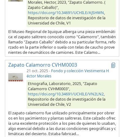
Morales, Hector, 2023, "Zapato Calamorro. (
Zapato Caballo)",
https://doi.org/10.34691/UCHILE/AJSHWN
,
Repositorio de datos de investigación de la
Universidad de Chile, V1
El Museo Regional de Iquique alberga una pieza emblemáti
ca: el zapato salitrero conocido como "Calamorro", también
llamado "Zapato Caballo" debido a su particular forma, refo
rzado en la parte inferior o suela con telas de caucho prove
nientes de neumáticos de camiones. Este Calamo...
Zapato Calamorro CVHM0003
21 oct. 2025
-
Fondo y colección Vestimenta H
éctor Morales
Etnografia, Laboratorio, 2025, "Zapato
Calamorro CVHM0003",
https://doi.org/10.34691/UCHILE/VN2LN2
,
Repositorio de datos de investigación de la
Universidad de Chile, V2
El zapato calamorro fue utilizado principalmente por obrer
os en los yacimientos y plantas salitreras. Este calzado ofrec
ía una excelente protección a los pies de quienes lo usaban,
algo esencial debido a las duras condiciones geográficas y c
limáticas del desierto. Estaba fabricad...