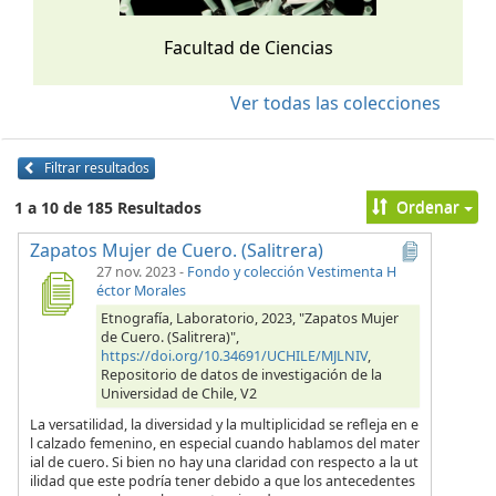
Facultad de Ciencias
Ver todas las colecciones
Filtrar resultados
Ordenar
1 a 10 de 185 Resultados
Zapatos Mujer de Cuero. (Salitrera)
27 nov. 2023
-
Fondo y colección Vestimenta H
éctor Morales
Etnografía, Laboratorio, 2023, "Zapatos Mujer
de Cuero. (Salitrera)",
https://doi.org/10.34691/UCHILE/MJLNIV
,
Repositorio de datos de investigación de la
Universidad de Chile, V2
La versatilidad, la diversidad y la multiplicidad se refleja en e
l calzado femenino, en especial cuando hablamos del mater
ial de cuero. Si bien no hay una claridad con respecto a la ut
ilidad que este podría tener debido a que los antecedentes