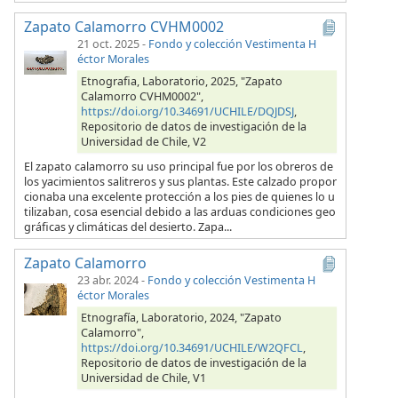
Zapato Calamorro CVHM0002
21 oct. 2025
-
Fondo y colección Vestimenta H
éctor Morales
Etnografia, Laboratorio, 2025, "Zapato
Calamorro CVHM0002",
https://doi.org/10.34691/UCHILE/DQJDSJ
,
Repositorio de datos de investigación de la
Universidad de Chile, V2
El zapato calamorro su uso principal fue por los obreros de
los yacimientos salitreros y sus plantas. Este calzado propor
cionaba una excelente protección a los pies de quienes lo u
tilizaban, cosa esencial debido a las arduas condiciones geo
gráficas y climáticas del desierto. Zapa...
Zapato Calamorro
23 abr. 2024
-
Fondo y colección Vestimenta H
éctor Morales
Etnografía, Laboratorio, 2024, "Zapato
Calamorro",
https://doi.org/10.34691/UCHILE/W2QFCL
,
Repositorio de datos de investigación de la
Universidad de Chile, V1