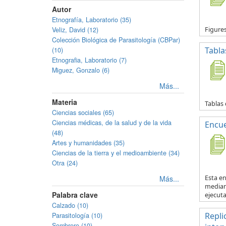
Autor
Etnografía, Laboratorio (35)
Veliz, David (12)
Figure
Colección Biológica de Parasitología (CBPar)
Tabla
(10)
Etnografia, Laboratorio (7)
Miguez, Gonzalo (6)
Más...
Materia
Tablas 
Ciencias sociales (65)
Ciencias médicas, de la salud y de la vida
Encue
(48)
Artes y humanidades (35)
Ciencias de la tierra y el medioambiente (34)
Otra (24)
Más...
Esta en
mediant
Palabra clave
ejecuta.
Calzado (10)
Repli
Parasitología (10)
Sombrero (10)