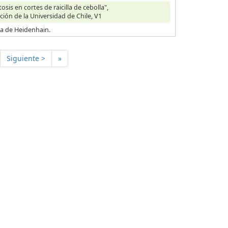
is en cortes de raicilla de cebolla",
ción de la Universidad de Chile, V1
ica de Heidenhain.
Siguiente >
»