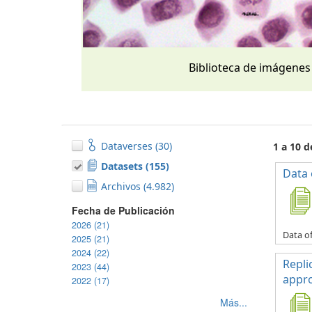
Biblioteca de imágenes
Dataverses (30)
1 a 10 
Datasets (155)
Data 
Archivos (4.982)
Fecha de Publicación
2026 (21)
Data of
2025 (21)
2024 (22)
Repli
2023 (44)
appro
2022 (17)
Más...