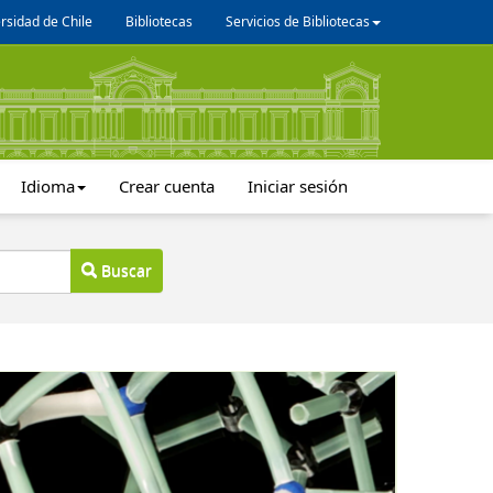
rsidad de Chile
Bibliotecas
Servicios de Bibliotecas
Idioma
Crear cuenta
Iniciar sesión
Buscar