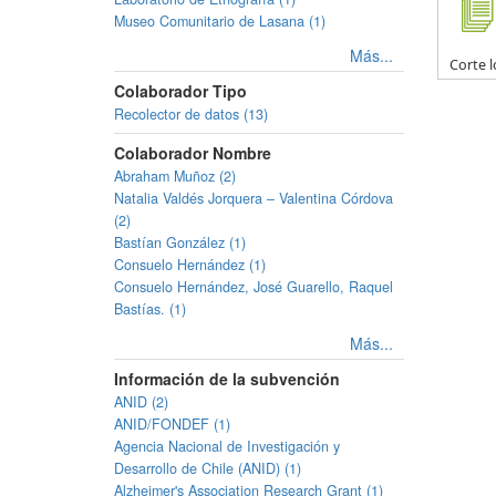
Museo Comunitario de Lasana (1)
Más...
Corte l
Colaborador Tipo
Recolector de datos (13)
Colaborador Nombre
Abraham Muñoz (2)
Natalia Valdés Jorquera – Valentina Córdova
(2)
Bastían González (1)
Consuelo Hernández (1)
Consuelo Hernández, José Guarello, Raquel
Bastías. (1)
Más...
Información de la subvención
ANID (2)
ANID/FONDEF (1)
Agencia Nacional de Investigación y
Desarrollo de Chile (ANID) (1)
Alzheimer's Association Research Grant (1)