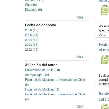
inter
Chile (5)
Diablada (5)
Más...
Fecha de depósito
We use
2026 (19)
spectra
dur...
2025 (21)
2024 (13)
Evalu
2023 (55)
2022 (16)
el ma
Más...
Afiliación del autor
Universidad de Chile (60)
Antropología (42)
Se desc
Facultad de Medicina, Universidad de Chile
cumplim
bienest
(6)
Facultad de Medicina (4)
Repli
Facultad de Medicina, Universidad de Chile.
catal
(4)
Más...