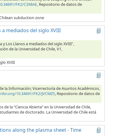
/10.34691/FK2/C3X8AE
, Repositorio de datos de
 Chilean subduction zone
 a mediados del siglo XVIII
a y Los Llanos a mediados del siglo XVIII",
ción de la Universidad de Chile, V1,
glo XVIII
s de la Información; Vicerrectoría de Asuntos Académicos,
//doi.org/10.34691/FK2/JVCMZ5
, Repositorio de datos de
 de la “Ciencia Abierta” en la Universidad de Chile,
estudiantes de doctorado. La Universidad de Chile está
ctions along the plasma sheet - Time