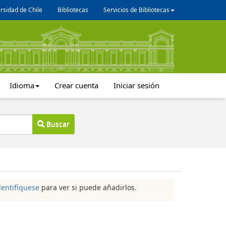
rsidad de Chile
Bibliotecas
Servicios de Bibliotecas
Idioma
Crear cuenta
Iniciar sesión
Buscar
dentifíquese
para ver si puede añadirlos.