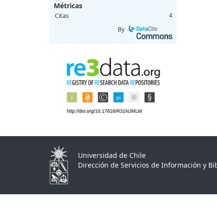
Métricas
Citas
4
By
Universidad de Chile
Dirección de Servicios de Información y Bib