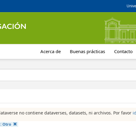
Unive
Acerca de
Buenas prácticas
Contacto
dataverse no contiene dataverses, datasets, ni archivos. Por favor
i
a:
Otro