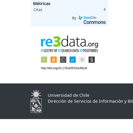
Métricas
Citas
4
By
Universidad de Chile
Dirección de Servicios de Información y Bib