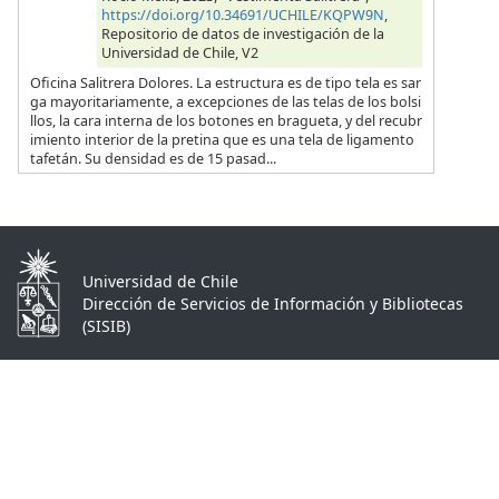
https://doi.org/10.34691/UCHILE/KQPW9N
,
Repositorio de datos de investigación de la
Universidad de Chile, V2
Oficina Salitrera Dolores. La estructura es de tipo tela es sar
ga mayoritariamente, a excepciones de las telas de los bolsi
llos, la cara interna de los botones en bragueta, y del recubr
imiento interior de la pretina que es una tela de ligamento
tafetán. Su densidad es de 15 pasad...
Universidad de Chile
Dirección de Servicios de Información y Bibliotecas
(SISIB)