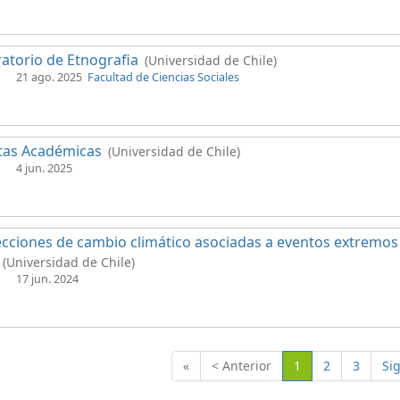
atorio de Etnografia
(Universidad de Chile)
21 ago. 2025
Facultad de Ciencias Sociales
tas Académicas
(Universidad de Chile)
4 jun. 2025
cciones de cambio climático asociadas a eventos extremos 
(Universidad de Chile)
17 jun. 2024
(Actual)
«
< Anterior
1
2
3
Si