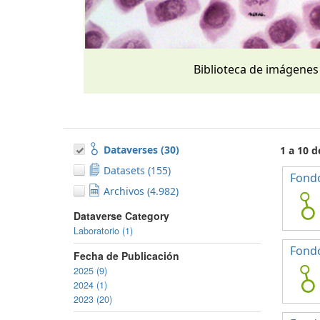
Biblioteca de imágenes
Dataverses (30)
1 a 10 d
Datasets (155)
Fondo
Archivos (4.982)
Dataverse Category
Laboratorio (1)
Fond
Fecha de Publicación
2025 (9)
2024 (1)
2023 (20)